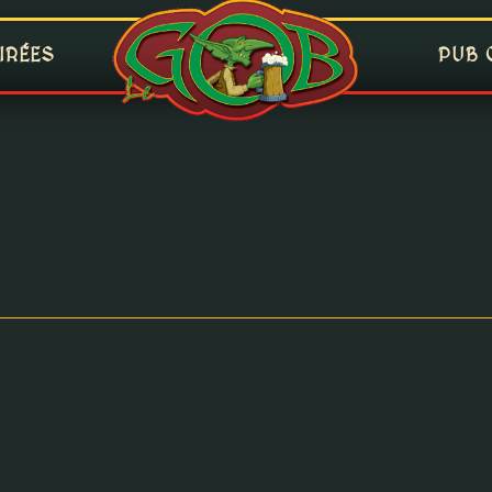
IRÉES
PUB 