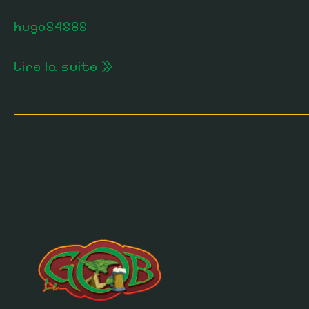
hugo54585
Lire la suite »