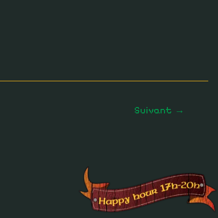
Suivant
→