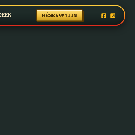
GEEK
RÉSERVATION