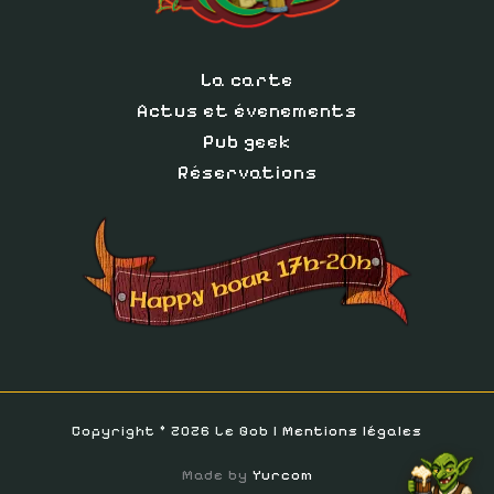
La carte
Actus et évenements
Pub geek
Réservations
Copyright © 2026 Le Gob |
Mentions légales
Made by
Yurcom